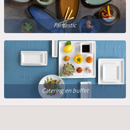
Fantastic
Catering en buffet