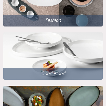
Fashion
Good Mood