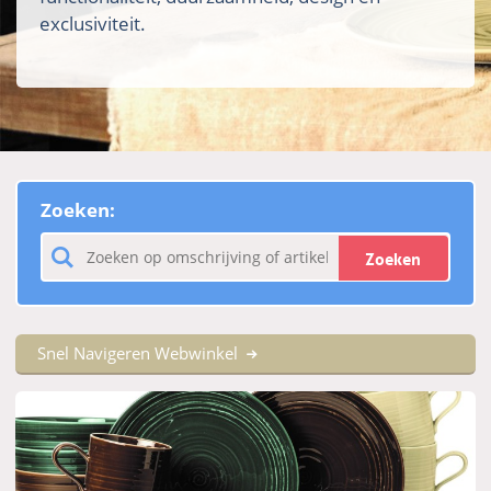
exclusiviteit.
Zoeken:
Zoeken
Snel Navigeren Webwinkel