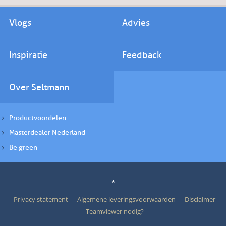
Vlogs
Advies
Inspiratie
Feedback
Over Seltmann
Productvoordelen
Masterdealer Nederland
Be green
*
Privacy statement
Algemene leveringsvoorwaarden
Disclaimer
Teamviewer nodig?