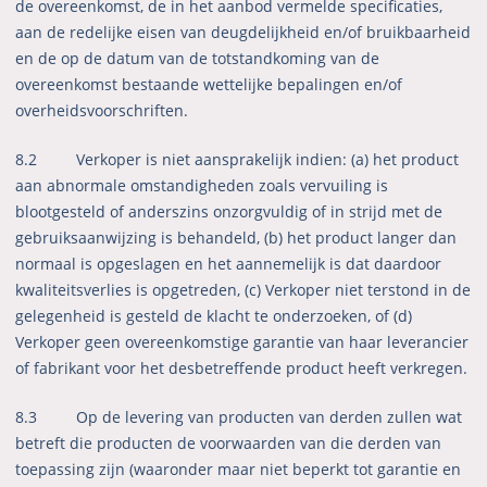
de overeenkomst, de in het aanbod vermelde specificaties,
aan de redelijke eisen van deugdelijkheid en/of bruikbaarheid
en de op de datum van de totstandkoming van de
overeenkomst bestaande wettelijke bepalingen en/of
overheidsvoorschriften.
8.2 Verkoper is niet aansprakelijk indien: (a) het product
aan abnormale omstandigheden zoals vervuiling is
blootgesteld of anderszins onzorgvuldig of in strijd met de
gebruiksaanwijzing is behandeld, (b) het product langer dan
normaal is opgeslagen en het aannemelijk is dat daardoor
kwaliteitsverlies is opgetreden, (c) Verkoper niet terstond in de
gelegenheid is gesteld de klacht te onderzoeken, of (d)
Verkoper geen overeenkomstige garantie van haar leverancier
of fabrikant voor het desbetreffende product heeft verkregen.
8.3
Op de levering van producten van derden zullen wat
betreft die producten de voorwaarden van die derden van
toepassing zijn (waaronder maar niet beperkt tot garantie en