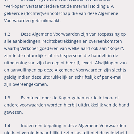
“Verkoper” verstaan: iedere tot de Interhal Holding B.V.
gelieerde (dochter)vennootschap die van deze Algemene
Voorwaarden gebruikmaakt.
1.2
Deze Algemene Voorwaarden zijn van toepassing op
alle aanbiedingen, rechtsbetrekkingen en overeenkomsten
waarbij Verkoper goederen van welke aard ook aan “Koper”,
zijnde de natuurlijke- of rechtspersoon die handelt in de
uitoefening van zijn beroep of bedrijf, levert.
Afwijkingen van
en aanvullingen op deze Algemene Voorwaarden zijn slechts
geldig indien deze uitdrukkelijk en schriftelijk of per e-mail
zijn overeengekomen.
1.3 Eventueel door de Koper gehanteerde inkoop- of
andere voorwaarden worden hierbij uitdrukkelijk van de hand
gewezen.
1.4 Indien een bepaling in deze Algemene Voorwaarden
nietig of vernietigbaar blijkt te zijn, tast dit niet de geldigheid