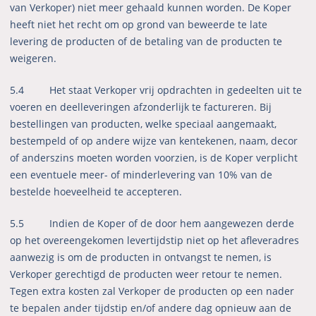
van Verkoper) niet meer gehaald kunnen worden. De Koper
heeft niet het recht om op grond van beweerde te late
levering de producten of de betaling van de producten te
weigeren.
5.4 Het staat Verkoper vrij opdrachten in gedeelten uit te
voeren en deelleveringen afzonderlijk te factureren. Bij
bestellingen van producten, welke speciaal aangemaakt,
bestempeld of op andere wijze van kentekenen, naam, decor
of anderszins moeten worden voorzien, is de Koper verplicht
een eventuele meer- of minderlevering van 10% van de
bestelde hoeveelheid te accepteren.
5.5 Indien de Koper of de door hem aangewezen derde
op het overeengekomen levertijdstip niet op het afleveradres
aanwezig is om de producten in ontvangst te nemen, is
Verkoper gerechtigd de producten weer retour te nemen.
Tegen extra kosten zal Verkoper de producten op een nader
te bepalen ander tijdstip en/of andere dag opnieuw aan de