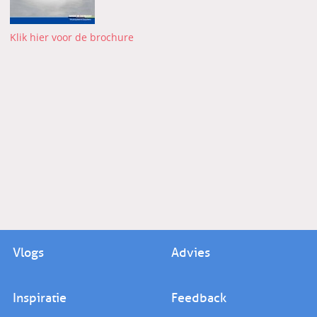
Klik hier voor de brochure
Vlogs
Advies
Inspiratie
Feedback