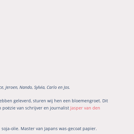
ce, Jeroen, Nando, Sylvia, Carlo en Jos.
ebben geleverd, sturen wij hen een bloemengroet. Dit
n poëzie van schrijver en journalist
Jasper van den
e soja-olie. Master van Japans was-gecoat papier.