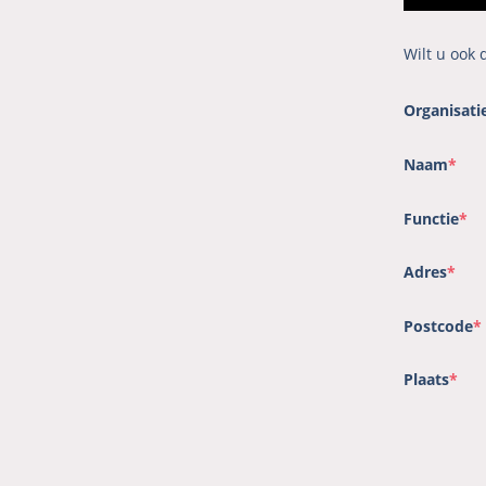
Wilt u ook
Organisati
Naam
*
Functie
*
Adres
*
Postcode
*
Plaats
*