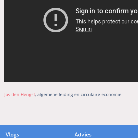
Jos den Hengst
, algemene leiding en circulaire economie
Vlogs
Advies