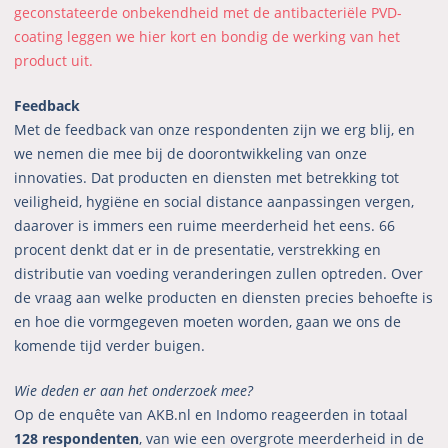
geconstateerde onbekendheid met de antibacteriële PVD-
coating leggen we hier kort en bondig de werking van het
product uit.
Feedback
Met de feedback van onze respondenten zijn we erg blij, en
we nemen die mee bij de doorontwikkeling van onze
innovaties. Dat producten en diensten met betrekking tot
veiligheid, hygiëne en social distance aanpassingen vergen,
daarover is immers een ruime meerderheid het eens. 66
procent denkt dat er in de presentatie, verstrekking en
distributie van voeding veranderingen zullen optreden. Over
de vraag aan welke producten en diensten precies behoefte is
en hoe die vormgegeven moeten worden, gaan we ons de
komende tijd verder buigen.
Wie deden er aan het onderzoek mee?
Op de enquête van AKB.nl en Indomo reageerden in totaal
128 respondenten
, van wie een overgrote meerderheid in de