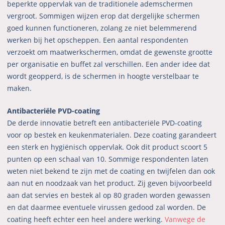
beperkte oppervlak van de traditionele ademschermen
vergroot. Sommigen wijzen erop dat dergelijke schermen
goed kunnen functioneren, zolang ze niet belemmerend
werken bij het opscheppen. Een aantal respondenten
verzoekt om maatwerkschermen, omdat de gewenste grootte
per organisatie en buffet zal verschillen. Een ander idee dat
wordt geopperd, is de schermen in hoogte verstelbaar te
maken.
Antibacteriële PVD-coating
De derde innovatie betreft een antibacteriële PVD-coating
voor op bestek en keukenmaterialen. Deze coating garandeert
een sterk en hygiënisch oppervlak. Ook dit product scoort 5
punten op een schaal van 10. Sommige respondenten laten
weten niet bekend te zijn met de coating en twijfelen dan ook
aan nut en noodzaak van het product. Zij geven bijvoorbeeld
aan dat servies en bestek al op 80 graden worden gewassen
en dat daarmee eventuele virussen gedood zal worden. De
coating heeft echter een heel andere werking.
Vanwege de