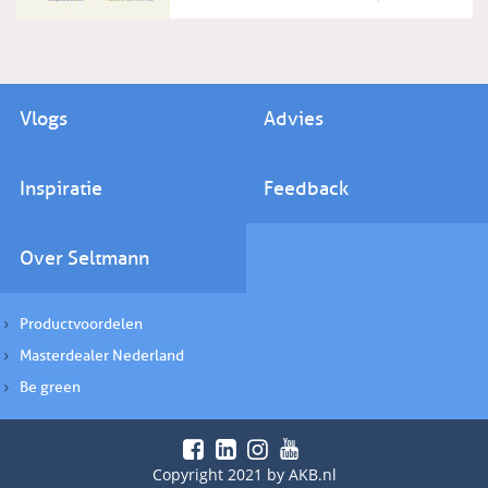
Vlogs
Advies
Inspiratie
Feedback
Over Seltmann
Productvoordelen
Masterdealer Nederland
Be green
Copyright 2021 by AKB.nl