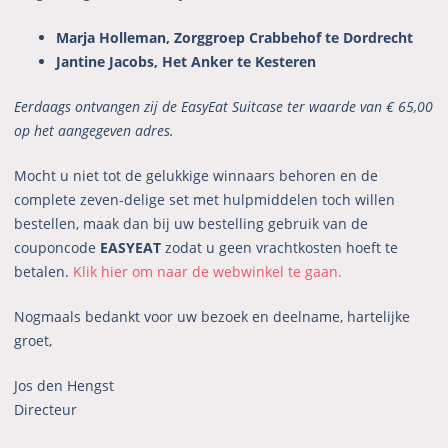
Marja Holleman, Zorggroep Crabbehof te Dordrecht
Jantine Jacobs, Het Anker te Kesteren
Eerdaags ontvangen zij de EasyEat Suitcase ter waarde van € 65,00
op het aangegeven adres.
Mocht u niet tot de gelukkige winnaars behoren en de
complete zeven-delige set met hulpmiddelen toch willen
bestellen, maak dan bij uw bestelling gebruik van de
couponcode
EASYEAT
zodat u geen vrachtkosten hoeft te
betalen.
Klik hier om naar de webwinkel te gaan.
Nogmaals bedankt voor uw bezoek en deelname, hartelijke
groet,
Jos den Hengst
Directeur