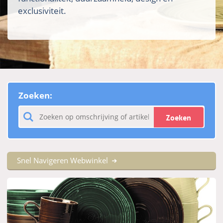
exclusiviteit.
Zoeken:
Zoeken
Snel Navigeren Webwinkel