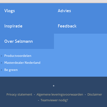
Vlogs
Advies
Inspiratie
Feedback
Over Seltmann
Productvoordelen
Masterdealer Nederland
Be green
*
Privacy statement
Algemene leveringsvoorwaarden
Disclaimer
Teamviewer nodig?