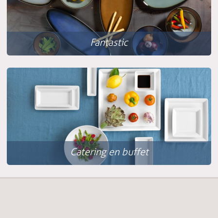
Fantastic
Catering en buffet