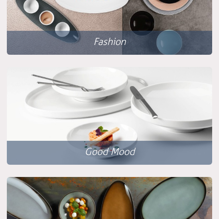
Fashion
Good Mood