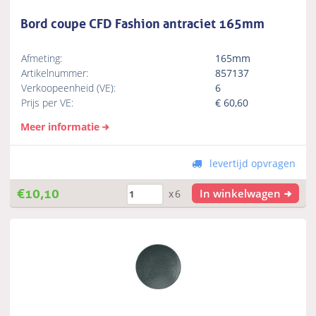
Bord coupe CFD Fashion antraciet 165mm
Afmeting:
165mm
Artikelnummer:
857137
Verkoopeenheid (VE):
6
Prijs per VE:
€
60,60
Meer informatie
levertijd opvragen
€
10,10
In winkelwagen
x6