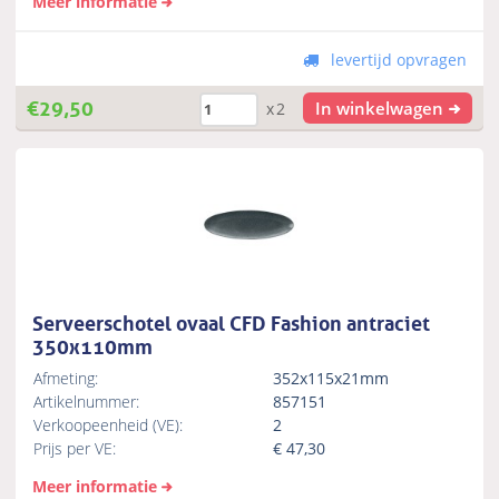
Meer informatie
levertijd opvragen
€
29,50
In winkelwagen
x2
Serveerschotel ovaal CFD Fashion antraciet
350x110mm
Afmeting:
352x115x21mm
Artikelnummer:
857151
Verkoopeenheid (VE):
2
Prijs per VE:
€
47,30
Meer informatie