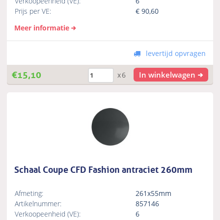
Verkoopeenheid (VE):
6
Prijs per VE:
€
90,60
Meer informatie
levertijd opvragen
€
15,10
In winkelwagen
x6
Schaal Coupe CFD Fashion antraciet 260mm
Afmeting:
261x55mm
Artikelnummer:
857146
Verkoopeenheid (VE):
6