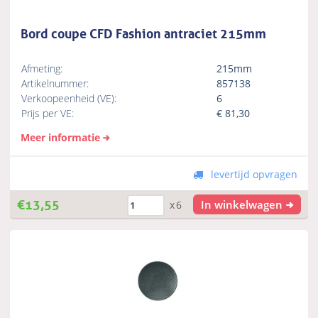
Bord coupe CFD Fashion antraciet 215mm
Afmeting:
215mm
Artikelnummer:
857138
Verkoopeenheid (VE):
6
Prijs per VE:
€
81,30
Meer informatie
levertijd opvragen
€
13,55
In winkelwagen
x6