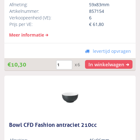
Afmeting:
59x83mm
Artikelnummer:
857154
Verkoopeenheid (VE):
6
Prijs per VE:
€
61,80
Meer informatie
levertijd opvragen
€
10,30
In winkelwagen
x6
Bowl CFD Fashion antraciet 210cc