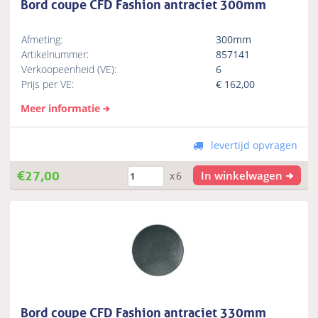
Bord coupe CFD Fashion antraciet 300mm
Afmeting:
300mm
Artikelnummer:
857141
Verkoopeenheid (VE):
6
Prijs per VE:
€
162,00
Meer informatie
levertijd opvragen
€
27,00
In winkelwagen
x6
Bord coupe CFD Fashion antraciet 330mm