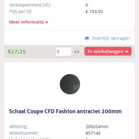
Verkoopeenheid (VE):
6
Prijs per VE:
€
103,50
Meer informatie
levertijd opvragen
€
17,25
In winkelwagen
x6
Schaal Coupe CFD Fashion antraciet 200mm
Afmeting:
200x54mm
Artikelnummer:
857144