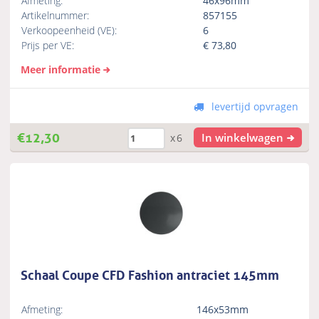
Afmeting:
46x96mm
Artikelnummer:
857155
Verkoopeenheid (VE):
6
Prijs per VE:
€
73,80
Meer informatie
levertijd opvragen
€
12,30
In winkelwagen
x6
Schaal Coupe CFD Fashion antraciet 145mm
Afmeting:
146x53mm