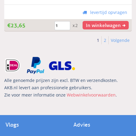
levertijd opvragen
€
23,65
In winkelwagen
x2
1
2
Volgende
Alle genoemde prijzen zijn excl. BTW en verzendkosten.
AKB.nl levert aan professionele gebruikers.
Zie voor meer informatie onze
Webwinkelvoorwaarden
.
Vlogs
Advies