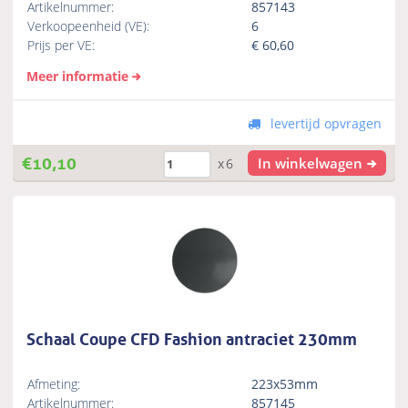
Artikelnummer:
857143
Verkoopeenheid (VE):
6
Prijs per VE:
€
60,60
Meer informatie
levertijd opvragen
€
10,10
In winkelwagen
x6
Schaal Coupe CFD Fashion antraciet 230mm
Afmeting:
223x53mm
Artikelnummer:
857145