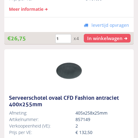
Meer informatie
levertijd opvragen
€
26,75
In winkelwagen
x4
Serveerschotel ovaal CFD Fashion antraciet
400x255mm
Afmeting:
405x258x25mm
Artikelnummer:
857149
Verkoopeenheid (VE):
2
Prijs per VE:
€
132,50