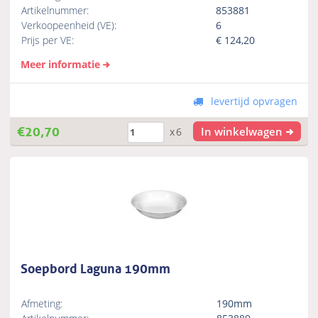
Artikelnummer:
853881
Verkoopeenheid (VE):
6
Prijs per VE:
€
124,20
Meer informatie
levertijd opvragen
€
20,70
In winkelwagen
x6
Soepbord Laguna 190mm
Afmeting:
190mm