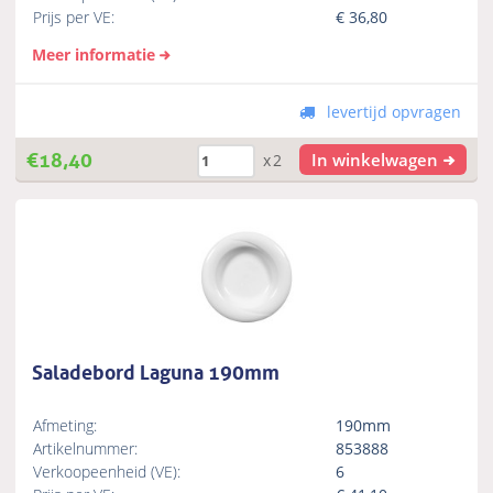
Prijs per VE:
€
36,80
Meer informatie
levertijd opvragen
€
18,40
In winkelwagen
x2
Saladebord Laguna 190mm
Afmeting:
190mm
Artikelnummer:
853888
Verkoopeenheid (VE):
6