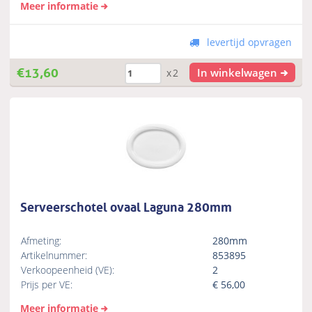
Meer informatie
levertijd opvragen
€
13,60
In winkelwagen
x2
Serveerschotel ovaal Laguna 280mm
Afmeting:
280mm
Artikelnummer:
853895
Verkoopeenheid (VE):
2
Prijs per VE:
€
56,00
Meer informatie