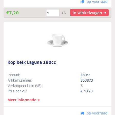
op voorraad
€
7,20
In winkelwagen
x6
Kop kelk Laguna 180cc
Inhoud:
180cc
Artikelnummer:
853873
Verkoopeenheid (VE):
6
Prijs per VE:
€
43,20
Meer informatie
op voorraad