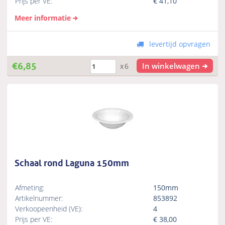
Prijs per VE:
€
41,10
Meer informatie
levertijd opvragen
€
6,85
In winkelwagen
x6
Schaal rond Laguna 150mm
Afmeting:
150mm
Artikelnummer:
853892
Verkoopeenheid (VE):
4
Prijs per VE:
€
38,00