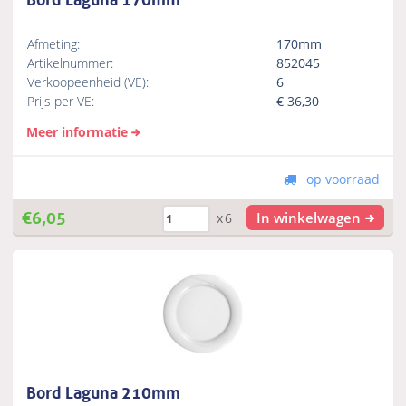
Afmeting:
170mm
Artikelnummer:
852045
Verkoopeenheid (VE):
6
Prijs per VE:
€
36,30
Meer informatie
op voorraad
€
6,05
In winkelwagen
x6
Bord Laguna 210mm