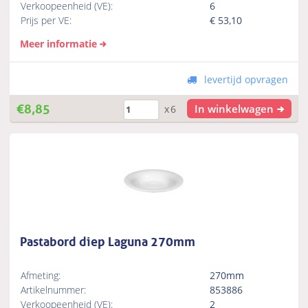
Verkoopeenheid (VE):
6
Prijs per VE:
€
53,10
Meer informatie
levertijd opvragen
€
8,85
In winkelwagen
x6
Pastabord diep Laguna 270mm
Afmeting:
270mm
Artikelnummer:
853886
Verkoopeenheid (VE):
2