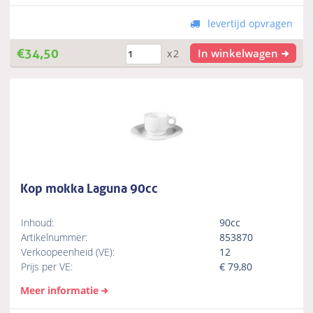
levertijd opvragen
€
34,50
In winkelwagen
x2
Kop mokka Laguna 90cc
Inhoud:
90cc
Artikelnummer:
853870
Verkoopeenheid (VE):
12
Prijs per VE:
€
79,80
Meer informatie