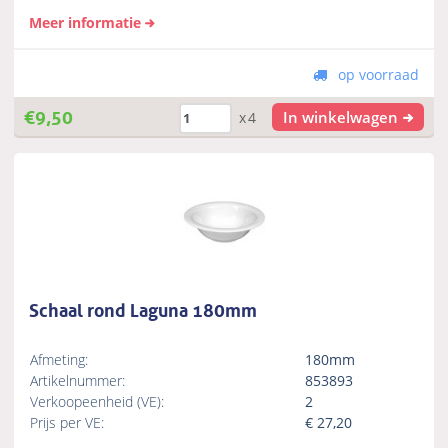
Meer informatie
op voorraad
€
9,50
In winkelwagen
x4
Schaal rond Laguna 180mm
Afmeting:
180mm
Artikelnummer:
853893
Verkoopeenheid (VE):
2
Prijs per VE:
€
27,20