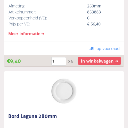
Afmeting:
260mm
Artikelnummer:
853883
Verkoopeenheid (VE):
6
Prijs per VE:
€
56,40
Meer informatie
op voorraad
€
9,40
In winkelwagen
x6
Bord Laguna 280mm