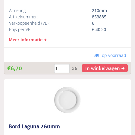
Afmeting:
210mm
Artikelnummer:
853885
Verkoopeenheid (VE):
6
Prijs per VE:
€
40,20
Meer informatie
op voorraad
€
6,70
In winkelwagen
x6
Bord Laguna 260mm