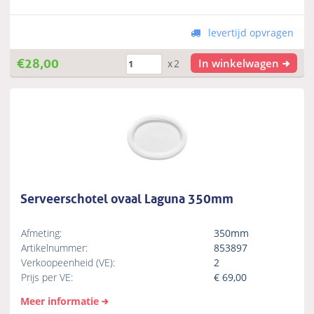
levertijd opvragen
€
28,00
In winkelwagen
x2
Serveerschotel ovaal Laguna 350mm
Afmeting:
350mm
Artikelnummer:
853897
Verkoopeenheid (VE):
2
Prijs per VE:
€
69,00
Meer informatie