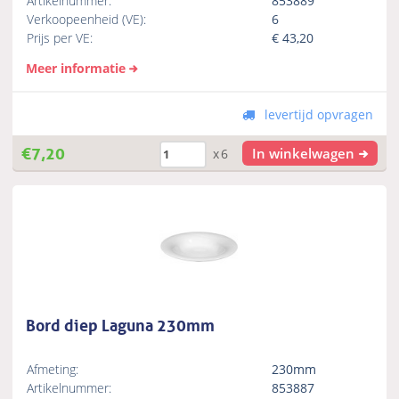
Artikelnummer:
853889
Verkoopeenheid (VE):
6
Prijs per VE:
€
43,20
Meer informatie
levertijd opvragen
€
7,20
In winkelwagen
x6
Bord diep Laguna 230mm
Afmeting:
230mm
Artikelnummer:
853887