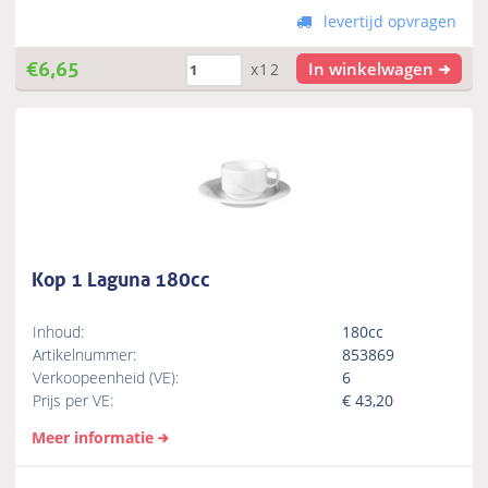
levertijd opvragen
€
6,65
In winkelwagen
x12
Kop 1 Laguna 180cc
Inhoud:
180cc
Artikelnummer:
853869
Verkoopeenheid (VE):
6
Prijs per VE:
€
43,20
Meer informatie