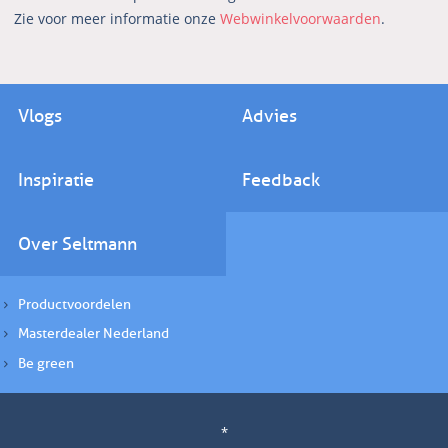
Zie voor meer informatie onze
Webwinkelvoorwaarden
.
Vlogs
Advies
Inspiratie
Feedback
Over Seltmann
Productvoordelen
Masterdealer Nederland
Be green
*