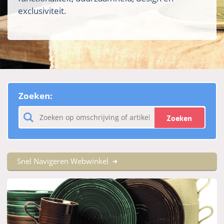
exclusiviteit.
Zoeken:
Zoeken
Snel Navigeren Webwinkel