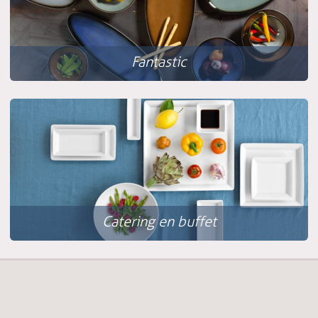
Fantastic
Catering en buffet