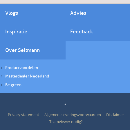
Vlogs
Advies
Inspiratie
Feedback
Over Seltmann
Productvoordelen
Masterdealer Nederland
Be green
*
Privacy statement
Algemene leveringsvoorwaarden
Disclaimer
Teamviewer nodig?