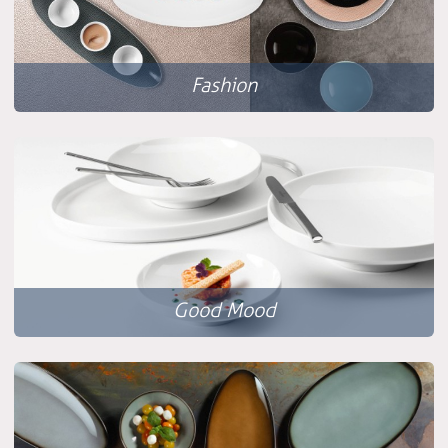
Fashion
Good Mood