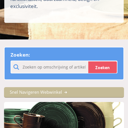
exclusiviteit.
Zoeken:
Zoeken
Snel Navigeren Webwinkel