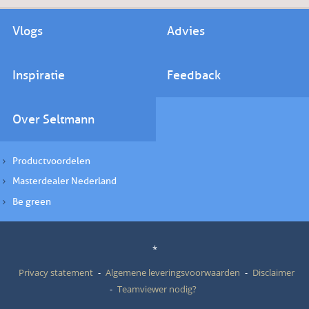
Vlogs
Advies
Inspiratie
Feedback
Over Seltmann
Productvoordelen
Masterdealer Nederland
Be green
*
Privacy statement
Algemene leveringsvoorwaarden
Disclaimer
Teamviewer nodig?