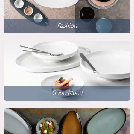
Fashion
Good Mood