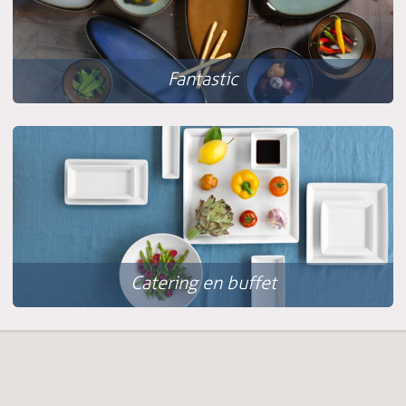
Fantastic
Catering en buffet