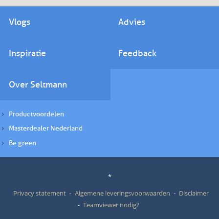
Vlogs
Advies
Inspiratie
Feedback
Over Seltmann
Productvoordelen
Masterdealer Nederland
Be green
*
Privacy statement
Algemene leveringsvoorwaarden
Disclaimer
Teamviewer nodig?