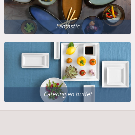
Fantastic
Catering en buffet