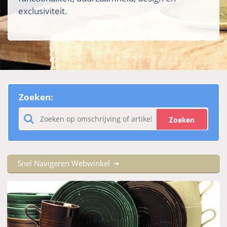
exclusiviteit.
Zoeken:
Zoeken
Snel Navigeren Webwinkel