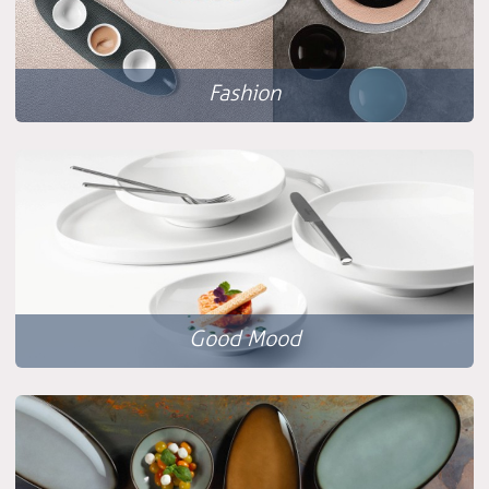
Fashion
Good Mood