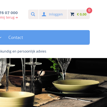
0
Search
76 07 000
Inloggen
€
0,00
 mij terug
Contact
kundig en persoonlijk advies