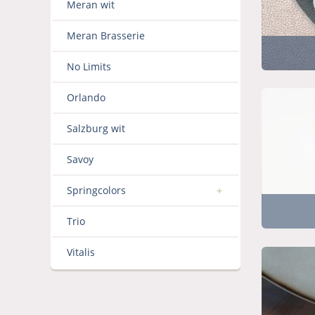
Meran wit
Meran Brasserie
No Limits
Orlando
Salzburg wit
Savoy
Springcolors
Trio
Vitalis