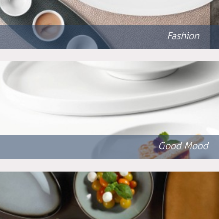
Fashion
Good Mood