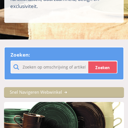
exclusiviteit.
Zoeken:
Zoeken
Snel Navigeren Webwinkel