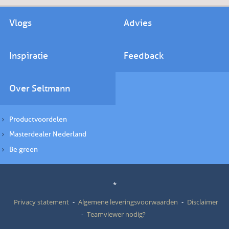
Vlogs
Advies
Inspiratie
Feedback
Over Seltmann
Productvoordelen
Masterdealer Nederland
Be green
*
Privacy statement
Algemene leveringsvoorwaarden
Disclaimer
Teamviewer nodig?