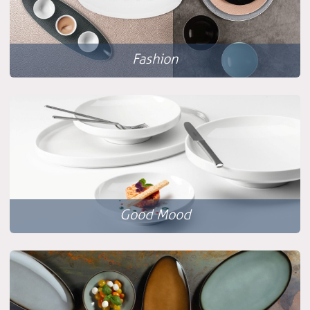
Fashion
Good Mood