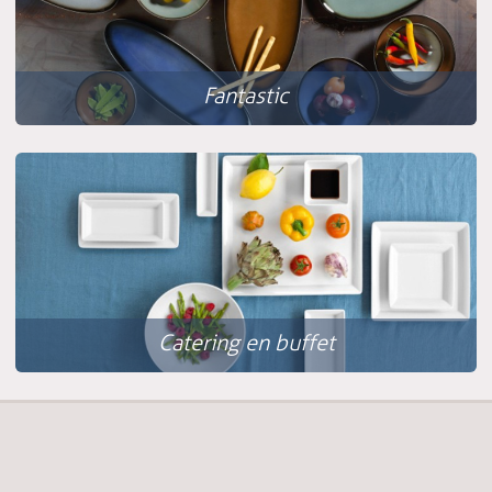
Fantastic
Catering en buffet