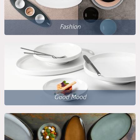
Fashion
Good Mood