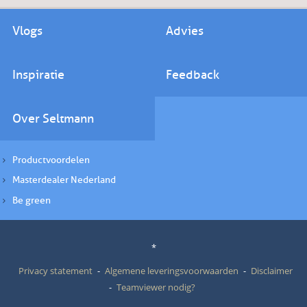
Vlogs
Advies
Inspiratie
Feedback
Over Seltmann
Productvoordelen
Masterdealer Nederland
Be green
*
Privacy statement
Algemene leveringsvoorwaarden
Disclaimer
Teamviewer nodig?