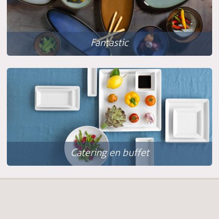
Fantastic
Catering en buffet