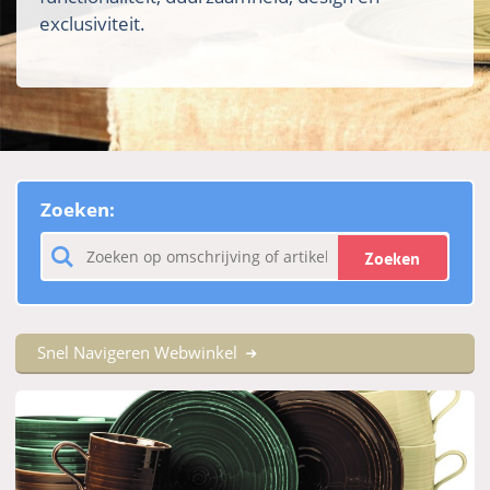
exclusiviteit.
Zoeken:
Zoeken
Snel Navigeren Webwinkel