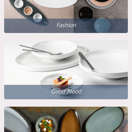
Fashion
Good Mood