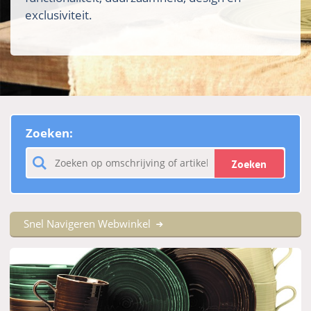
exclusiviteit.
Zoeken:
Zoeken
Snel Navigeren Webwinkel