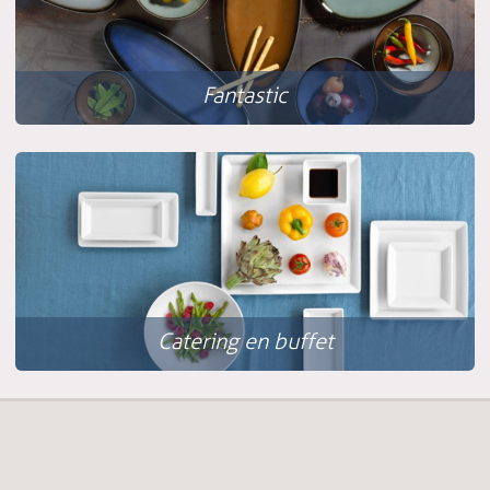
Fantastic
Catering en buffet