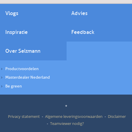
Vlogs
Advies
Inspiratie
Feedback
Over Seltmann
Productvoordelen
Masterdealer Nederland
Be green
*
Privacy statement
Algemene leveringsvoorwaarden
Disclaimer
Teamviewer nodig?