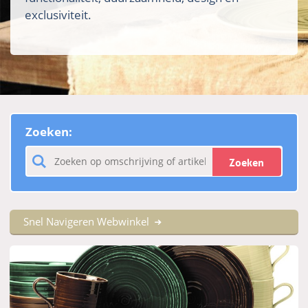
exclusiviteit.
Zoeken:
Zoeken
Snel Navigeren Webwinkel