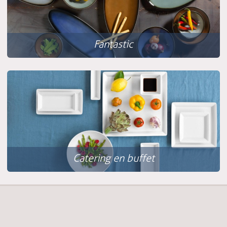
Fantastic
Catering en buffet