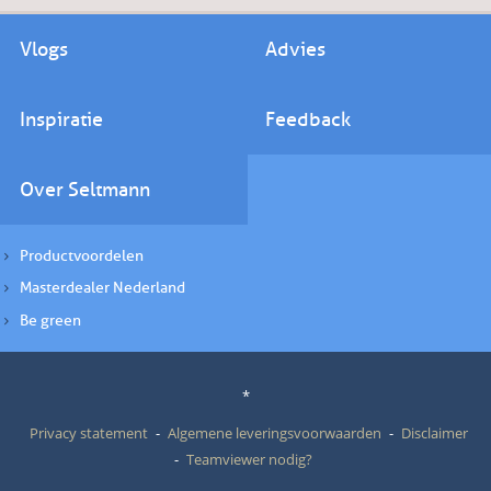
Vlogs
Advies
Inspiratie
Feedback
Over Seltmann
Productvoordelen
Masterdealer Nederland
Be green
*
Privacy statement
Algemene leveringsvoorwaarden
Disclaimer
Teamviewer nodig?