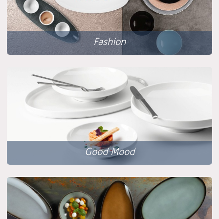
Fashion
Good Mood