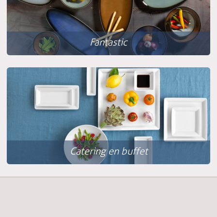
Fantastic
Catering en buffet