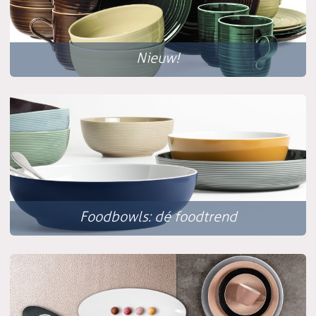
Nieuw!
Foodbowls: dé foodtrend