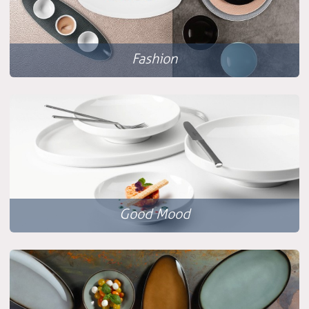
Fashion
Good Mood