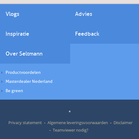
Vlogs
Advies
Inspiratie
Feedback
Over Seltmann
Productvoordelen
Masterdealer Nederland
Be green
*
Privacy statement
Algemene leveringsvoorwaarden
Disclaimer
Teamviewer nodig?