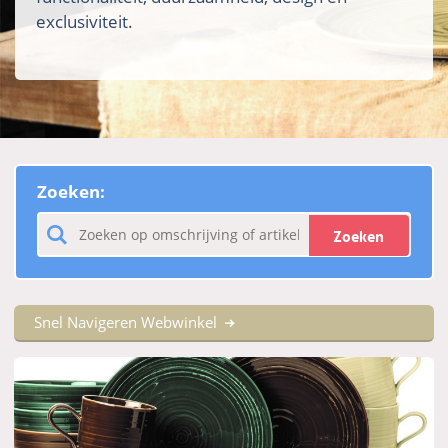
exclusiviteit.
Zoeken:
Zoeken
Snel Navigeren Webwinkel