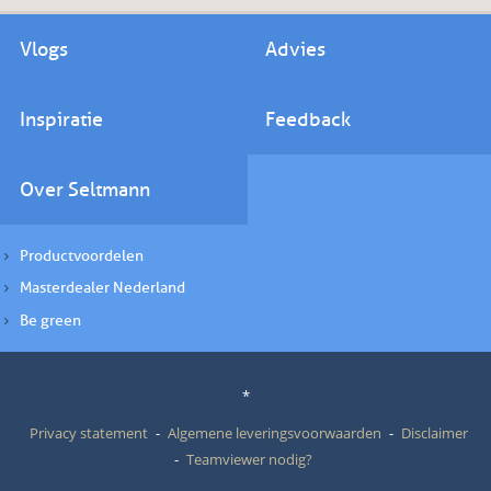
Vlogs
Advies
Inspiratie
Feedback
Over Seltmann
Productvoordelen
Masterdealer Nederland
Be green
*
Privacy statement
Algemene leveringsvoorwaarden
Disclaimer
Teamviewer nodig?