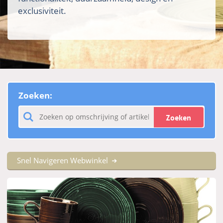
exclusiviteit.
Zoeken:
Zoeken
Snel Navigeren Webwinkel