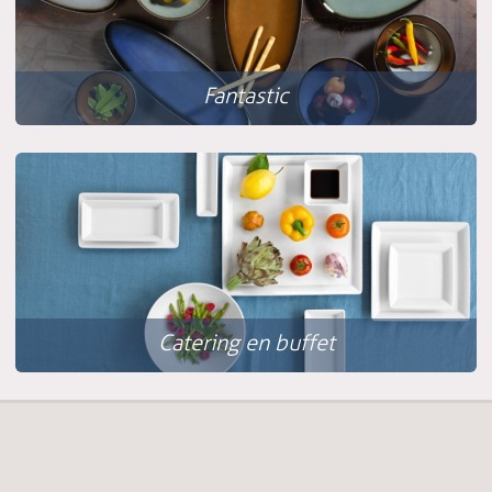
Fantastic
Catering en buffet