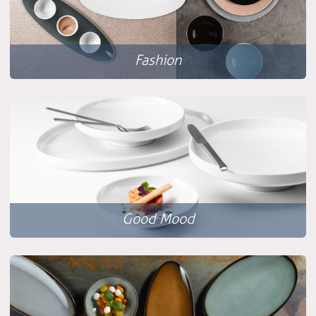
Fashion
Good Mood