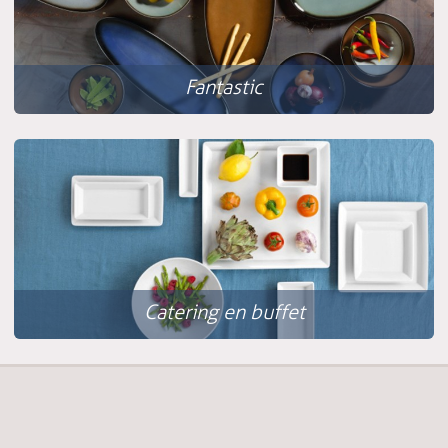
Fantastic
Catering en buffet