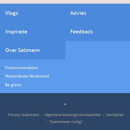
Vlogs
Advies
Inspiratie
Feedback
Over Seltmann
Productvoordelen
Masterdealer Nederland
Be green
*
Privacy statement
Algemene leveringsvoorwaarden
Disclaimer
Teamviewer nodig?