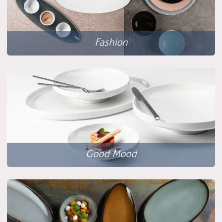
Fashion
Good Mood