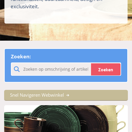
exclusiviteit.
Zoeken:
Zoeken
Snel Navigeren Webwinkel