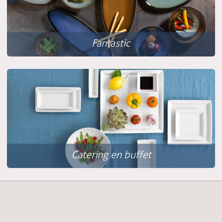
Fantastic
Catering en buffet