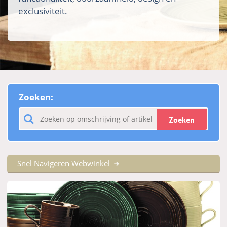
exclusiviteit.
Zoeken:
Zoeken
Snel Navigeren Webwinkel