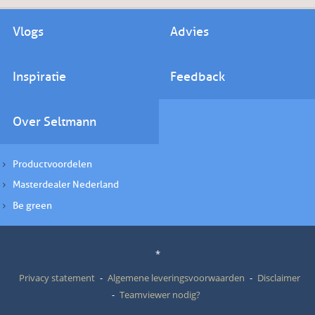
Vlogs
Advies
Inspiratie
Feedback
Over Seltmann
Productvoordelen
Masterdealer Nederland
Be green
*
Privacy statement
Algemene leveringsvoorwaarden
Disclaimer
Teamviewer nodig?