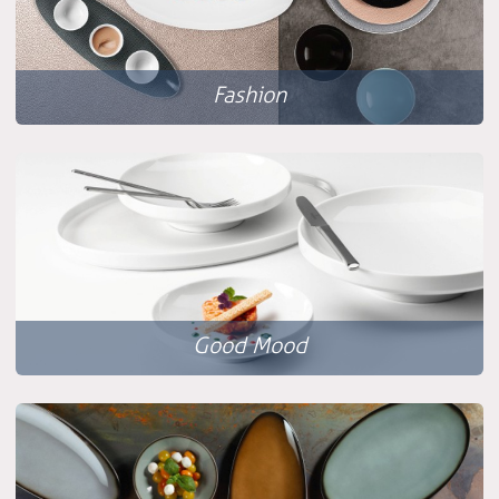
Fashion
Good Mood