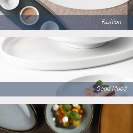
Fashion
Good Mood