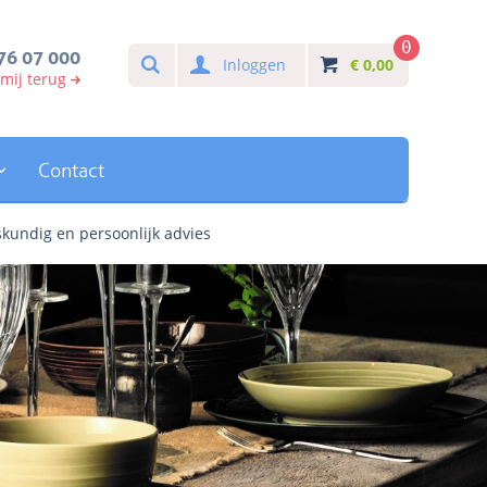
0
Search
76 07 000
Inloggen
€
0,00
 mij terug
Contact
kundig en persoonlijk advies