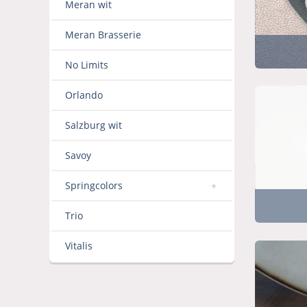
Meran wit
Meran Brasserie
No Limits
Orlando
Salzburg wit
Savoy
Springcolors
Trio
Vitalis