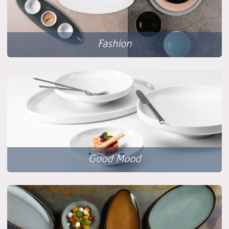
Fashion
Good Mood