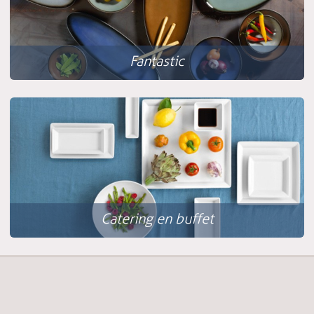
Fantastic
Catering en buffet