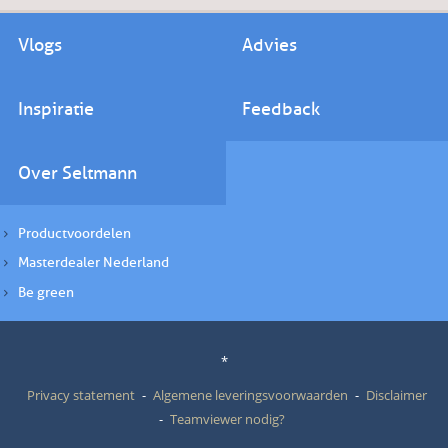
Vlogs
Advies
Inspiratie
Feedback
Over Seltmann
Productvoordelen
Masterdealer Nederland
Be green
*
Privacy statement
Algemene leveringsvoorwaarden
Disclaimer
Teamviewer nodig?