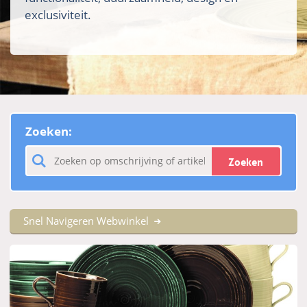
exclusiviteit.
Zoeken:
Zoeken
Snel Navigeren Webwinkel