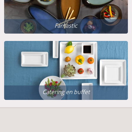
Fantastic
Catering en buffet