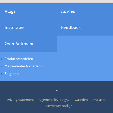
Vlogs
Advies
Inspiratie
Feedback
Over Seltmann
Productvoordelen
Masterdealer Nederland
Be green
*
Privacy statement
Algemene leveringsvoorwaarden
Disclaimer
Teamviewer nodig?