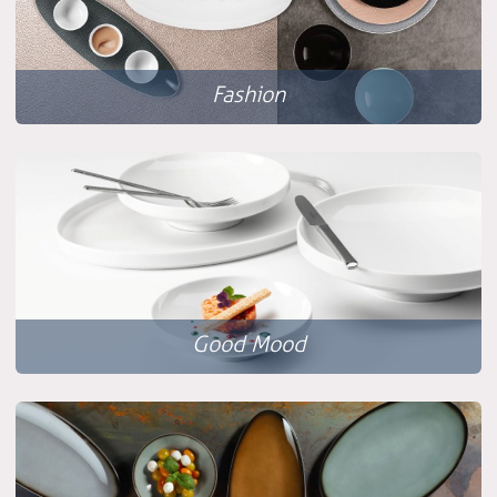
Fashion
Good Mood