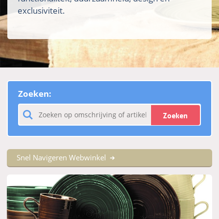
exclusiviteit.
Zoeken:
Zoeken
Snel Navigeren Webwinkel