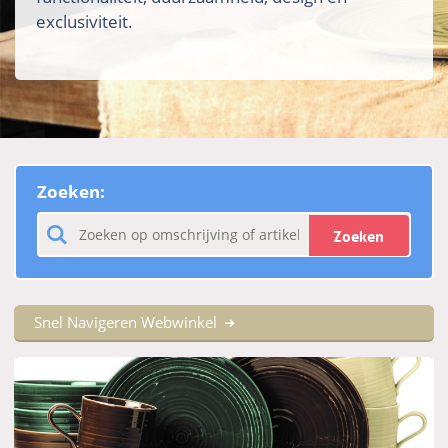
exclusiviteit.
Zoeken:
Zoeken
Snel Navigeren Webwinkel