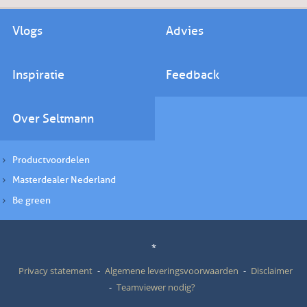
Vlogs
Advies
Inspiratie
Feedback
Over Seltmann
Productvoordelen
Masterdealer Nederland
Be green
*
Privacy statement
Algemene leveringsvoorwaarden
Disclaimer
Teamviewer nodig?