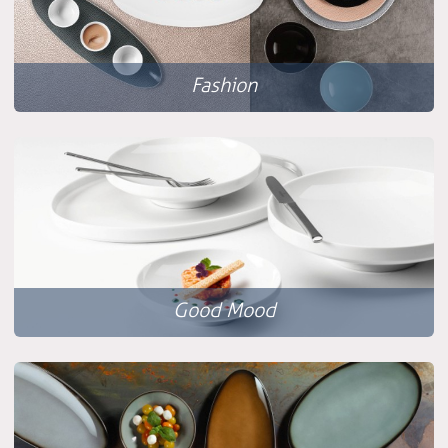
Fashion
Good Mood