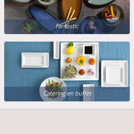
Fantastic
Catering en buffet