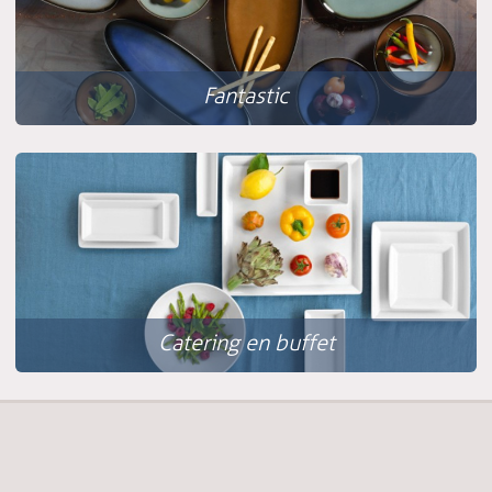
Fantastic
Catering en buffet