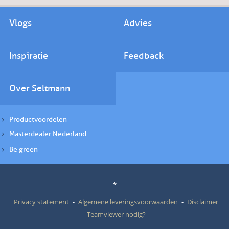
Vlogs
Advies
Inspiratie
Feedback
Over Seltmann
Productvoordelen
Masterdealer Nederland
Be green
*
Privacy statement
Algemene leveringsvoorwaarden
Disclaimer
Teamviewer nodig?