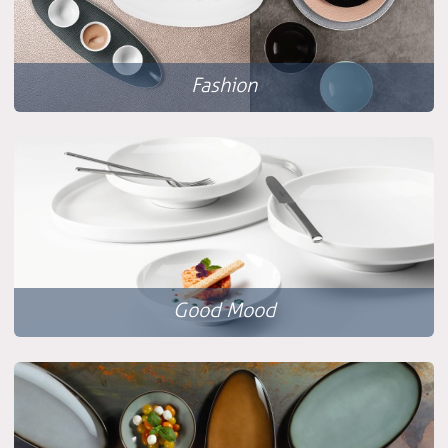
Fashion
Good Mood