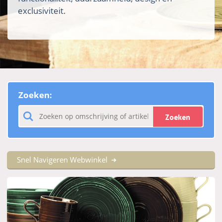
exclusiviteit.
Zoeken:
Zoeken
Snel Navigeren Webwinkel