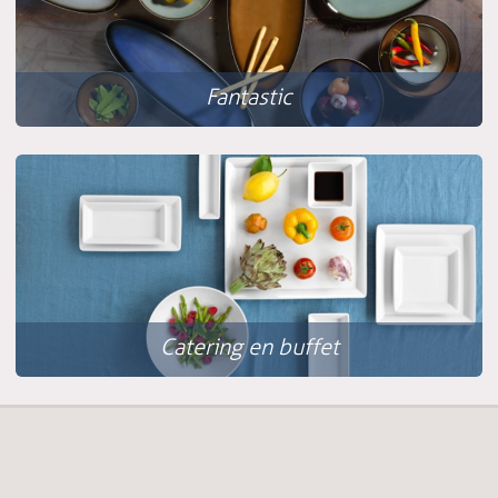
Fantastic
Catering en buffet