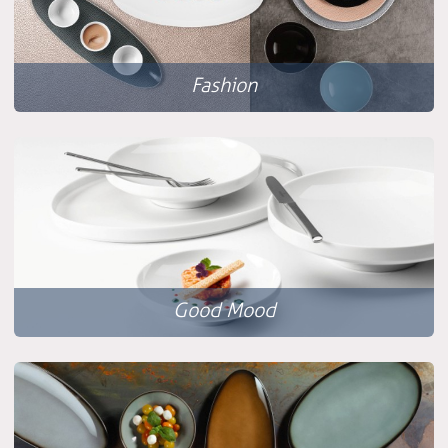
Fashion
Good Mood