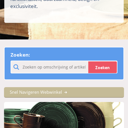
exclusiviteit.
Zoeken:
Zoeken
Snel Navigeren Webwinkel