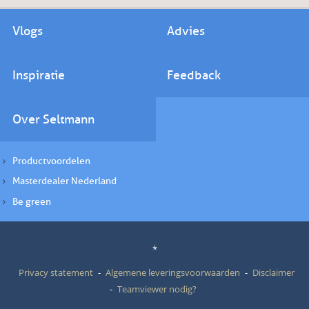
Vlogs
Advies
Inspiratie
Feedback
Over Seltmann
Productvoordelen
Masterdealer Nederland
Be green
*
Privacy statement
Algemene leveringsvoorwaarden
Disclaimer
Teamviewer nodig?