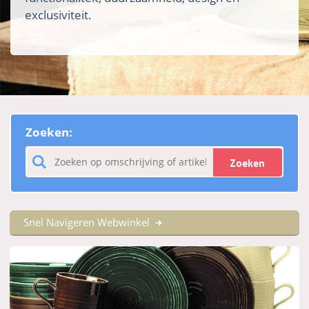
exclusiviteit.
Zoeken:
Zoeken
Snel Navigeren Webwinkel