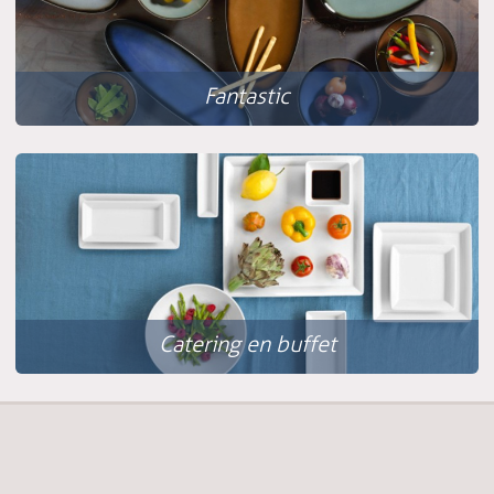
Fantastic
Catering en buffet