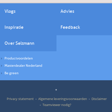
Vlogs
Advies
Inspiratie
Feedback
Over Seltmann
Productvoordelen
Masterdealer Nederland
Be green
*
Privacy statement
Algemene leveringsvoorwaarden
Disclaimer
Teamviewer nodig?