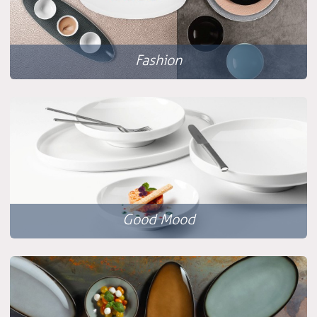
Fashion
Good Mood