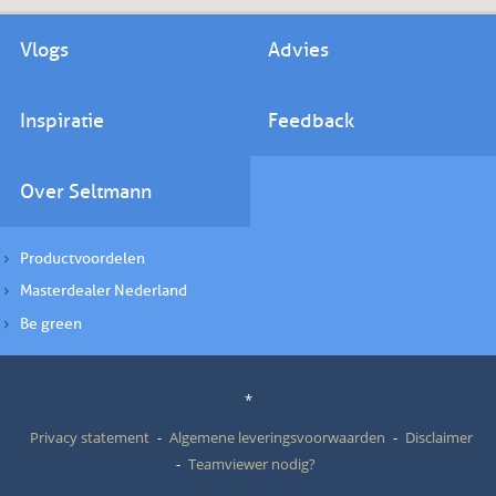
Vlogs
Advies
Inspiratie
Feedback
Over Seltmann
Productvoordelen
Masterdealer Nederland
Be green
*
Privacy statement
Algemene leveringsvoorwaarden
Disclaimer
Teamviewer nodig?