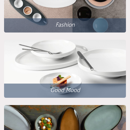
Fashion
Good Mood