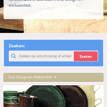
exclusiviteit.
Zoeken:
Zoeken
Snel Navigeren Webwinkel