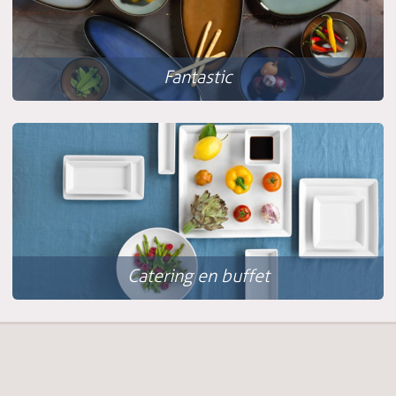
Fantastic
Catering en buffet