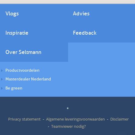
Vlogs
Advies
Inspiratie
Feedback
Over Seltmann
Productvoordelen
Masterdealer Nederland
Be green
*
Privacy statement
Algemene leveringsvoorwaarden
Disclaimer
Teamviewer nodig?