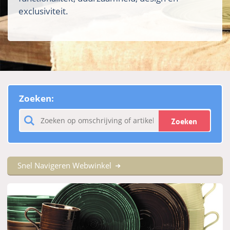
exclusiviteit.
Zoeken:
Zoeken
Snel Navigeren Webwinkel