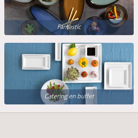
Fantastic
Catering en buffet