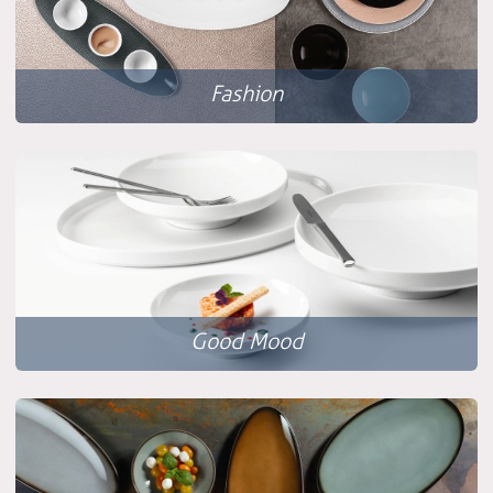
Fashion
Good Mood