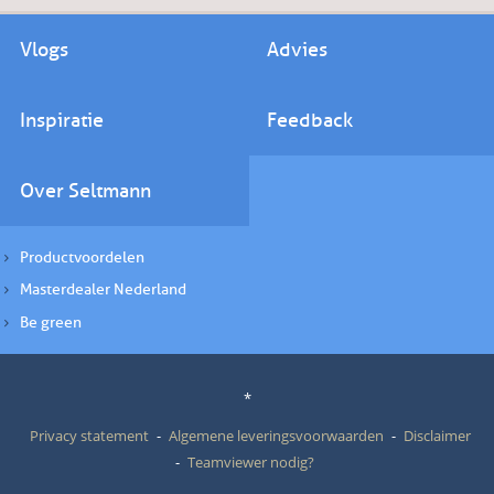
Vlogs
Advies
Inspiratie
Feedback
Over Seltmann
Productvoordelen
Masterdealer Nederland
Be green
*
Privacy statement
Algemene leveringsvoorwaarden
Disclaimer
Teamviewer nodig?