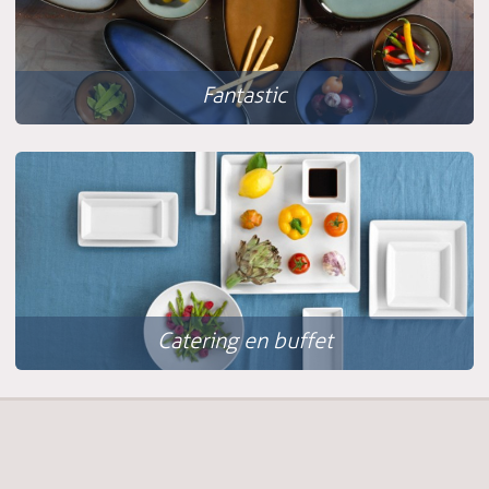
Fantastic
Catering en buffet