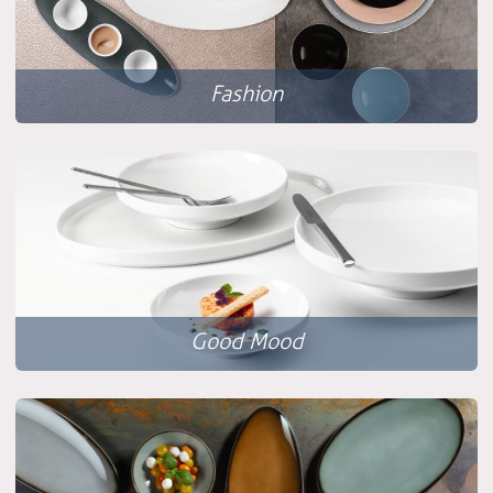
Fashion
Good Mood