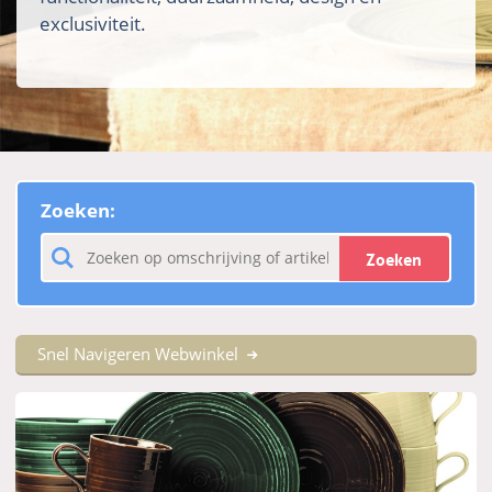
exclusiviteit.
Zoeken:
Zoeken
Snel Navigeren Webwinkel