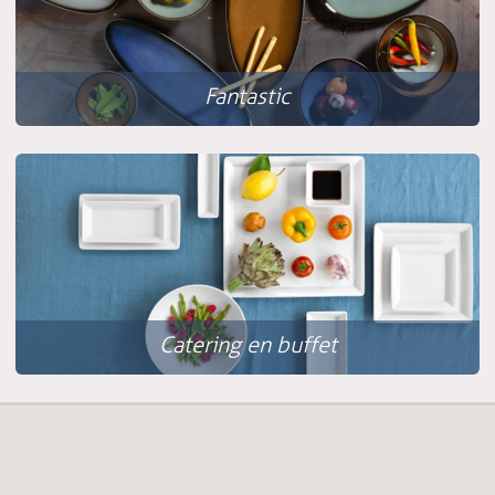
Fantastic
Catering en buffet