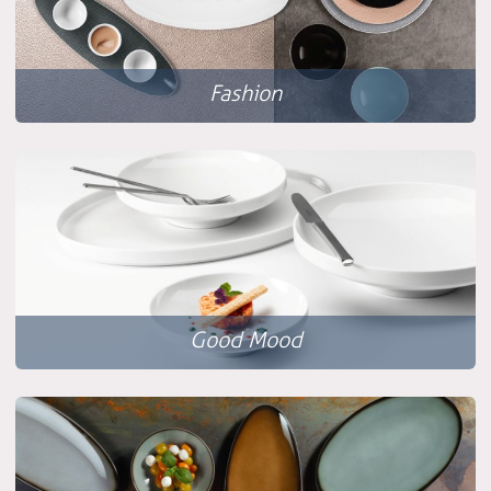
Fashion
Good Mood