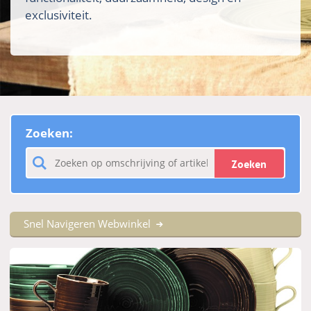
exclusiviteit.
Zoeken:
Zoeken
Snel Navigeren Webwinkel