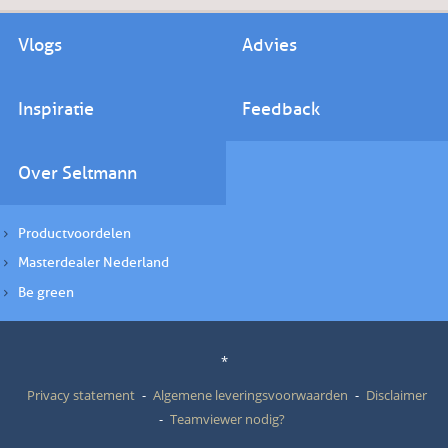
Vlogs
Advies
Inspiratie
Feedback
Over Seltmann
Productvoordelen
Masterdealer Nederland
Be green
*
Privacy statement
Algemene leveringsvoorwaarden
Disclaimer
Teamviewer nodig?