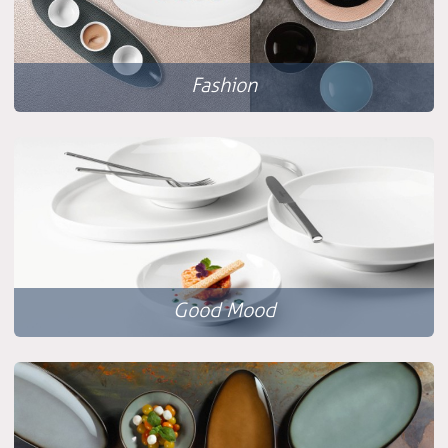
Fashion
Good Mood