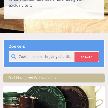
exclusiviteit.
Zoeken:
Zoeken
Snel Navigeren Webwinkel