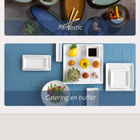
Fantastic
Catering en buffet