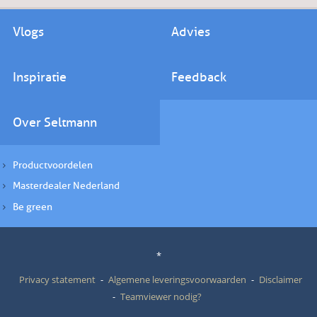
Vlogs
Advies
Inspiratie
Feedback
Over Seltmann
Productvoordelen
Masterdealer Nederland
Be green
*
Privacy statement
Algemene leveringsvoorwaarden
Disclaimer
Teamviewer nodig?