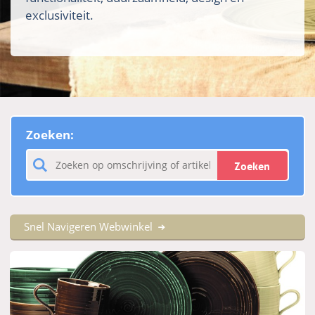
exclusiviteit.
Zoeken:
Zoeken
Snel Navigeren Webwinkel