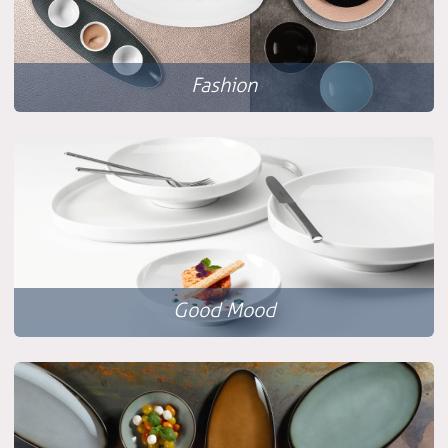
Fashion
Good Mood