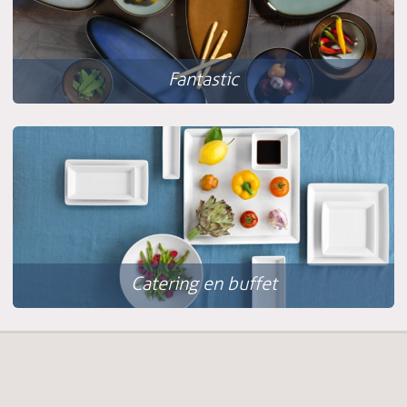
Fantastic
Catering en buffet