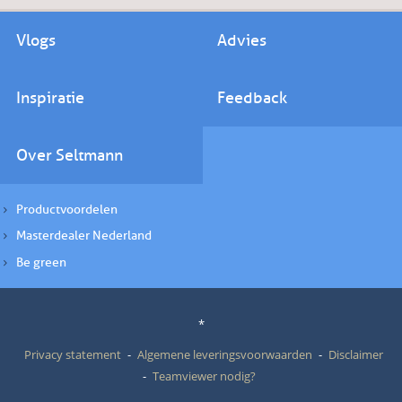
Vlogs
Advies
Inspiratie
Feedback
Over Seltmann
Productvoordelen
Masterdealer Nederland
Be green
*
Privacy statement
Algemene leveringsvoorwaarden
Disclaimer
Teamviewer nodig?