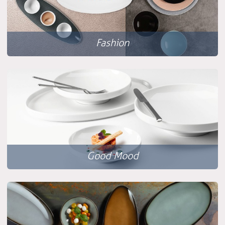
Fashion
Good Mood