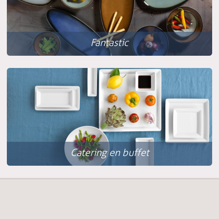
Fantastic
Catering en buffet