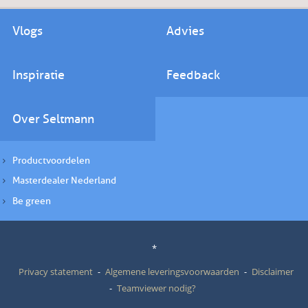
Vlogs
Advies
Inspiratie
Feedback
Over Seltmann
Productvoordelen
Masterdealer Nederland
Be green
*
Privacy statement
Algemene leveringsvoorwaarden
Disclaimer
Teamviewer nodig?