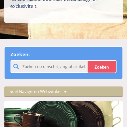
exclusiviteit.
Zoeken:
Zoeken
Snel Navigeren Webwinkel