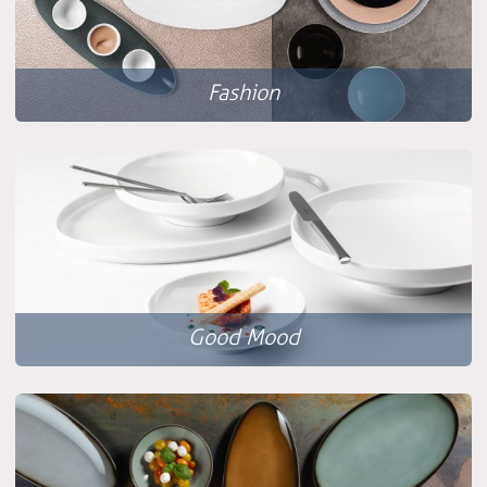
Fashion
Good Mood