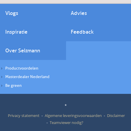
Vlogs
Advies
Inspiratie
Feedback
Over Seltmann
Productvoordelen
Masterdealer Nederland
Be green
*
Privacy statement
Algemene leveringsvoorwaarden
Disclaimer
Teamviewer nodig?