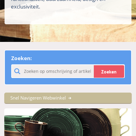
exclusiviteit.
Zoeken:
Zoeken
Snel Navigeren Webwinkel