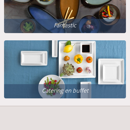
Fantastic
Catering en buffet