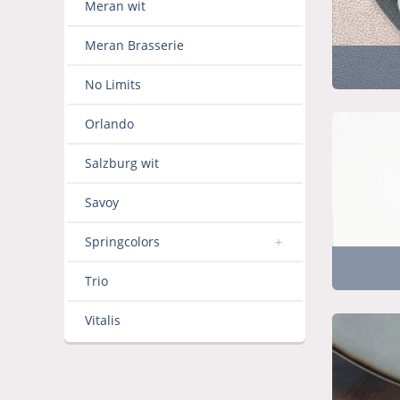
Meran wit
Meran Brasserie
No Limits
Orlando
Salzburg wit
Savoy
Springcolors
Trio
Vitalis