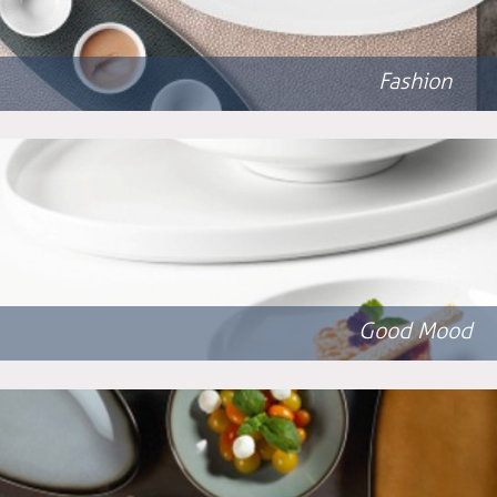
Fashion
Good Mood