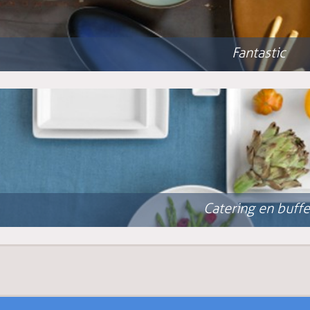
Fantastic
Catering en buffe