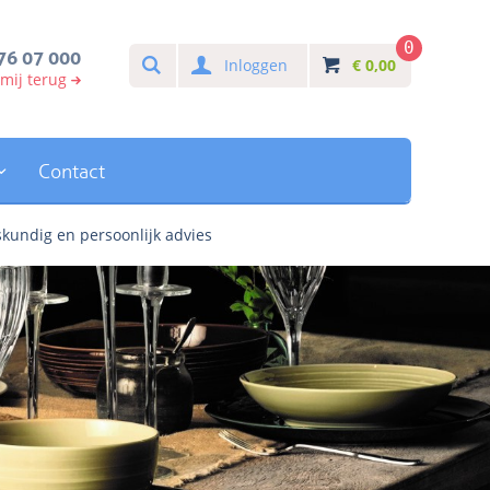
0
Search
76 07 000
Inloggen
€
0,00
 mij terug
Contact
kundig en persoonlijk advies