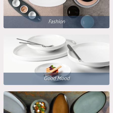
Fashion
Good Mood