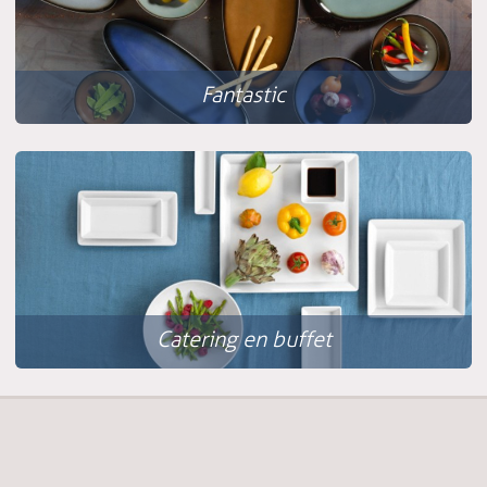
Fantastic
Catering en buffet