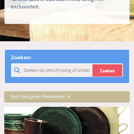
exclusiviteit.
Zoeken:
Zoeken
Snel Navigeren Webwinkel