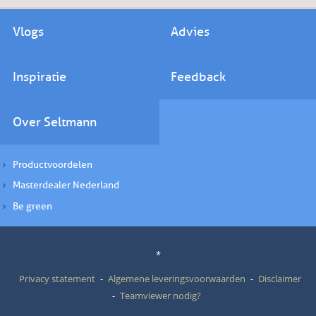
Vlogs
Advies
Inspiratie
Feedback
Over Seltmann
Productvoordelen
Masterdealer Nederland
Be green
*
Privacy statement
Algemene leveringsvoorwaarden
Disclaimer
Teamviewer nodig?