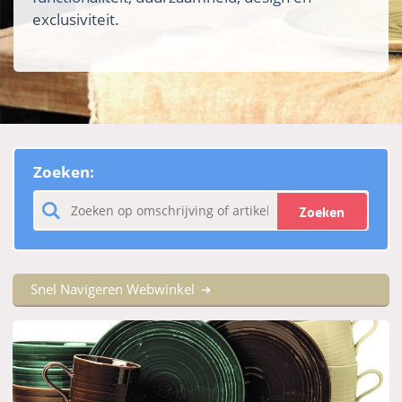
exclusiviteit.
Zoeken:
Zoeken
Snel Navigeren Webwinkel