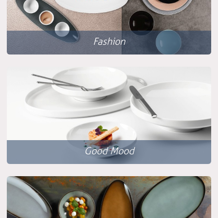
Fashion
Good Mood