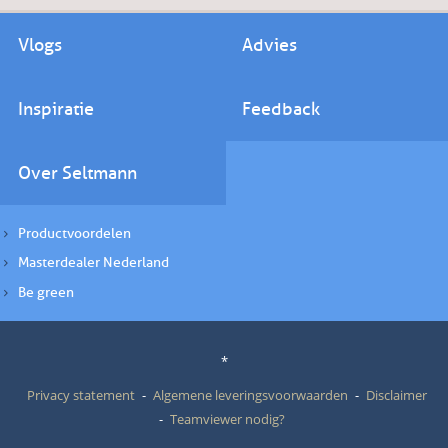
Vlogs
Advies
Inspiratie
Feedback
Over Seltmann
Productvoordelen
Masterdealer Nederland
Be green
*
Privacy statement
Algemene leveringsvoorwaarden
Disclaimer
Teamviewer nodig?