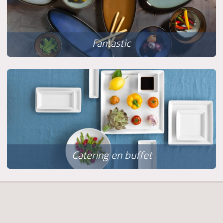
Fantastic
Catering en buffet