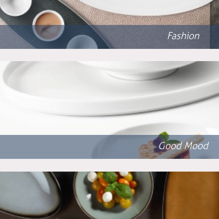
Fashion
Good Mood