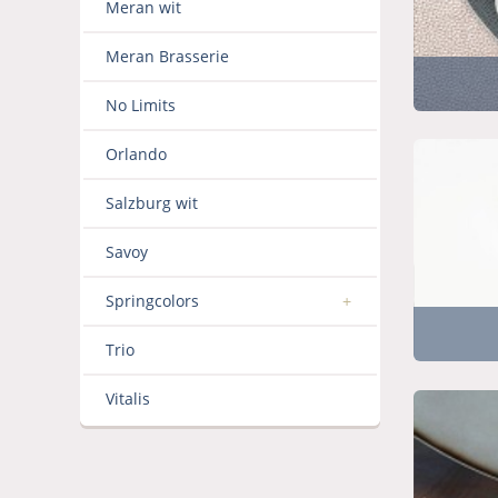
Meran wit
Meran Brasserie
No Limits
Orlando
Salzburg wit
Savoy
Springcolors
Trio
Vitalis