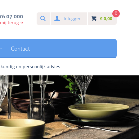
0
Search
76 07 000
Inloggen
€
0,00
 mij terug
Contact
kundig en persoonlijk advies