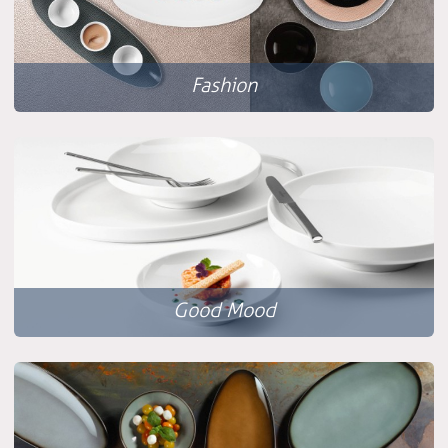
Fashion
Good Mood