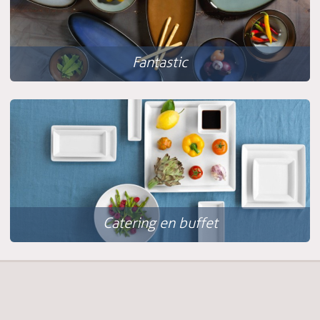
Fantastic
Catering en buffet