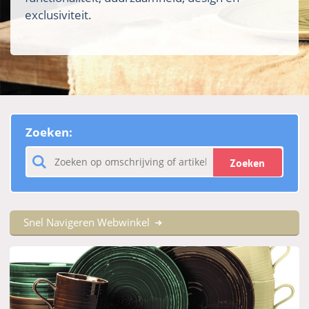
exclusiviteit.
Zoeken:
Zoeken
Snel Navigeren Webwinkel