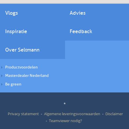
Vlogs
Advies
Inspiratie
Feedback
Over Seltmann
Productvoordelen
Masterdealer Nederland
Be green
*
Privacy statement
Algemene leveringsvoorwaarden
Disclaimer
Teamviewer nodig?