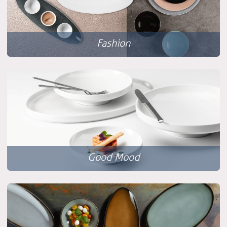
Fashion
Good Mood