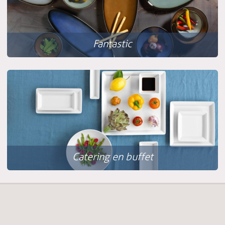
Fantastic
Catering en buffet