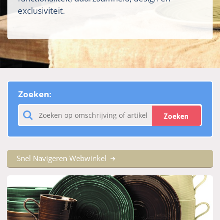
exclusiviteit.
Zoeken:
Zoeken
Snel Navigeren Webwinkel