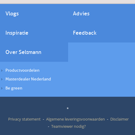
Vlogs
Advies
Inspiratie
Feedback
Over Seltmann
Productvoordelen
Masterdealer Nederland
Be green
*
Privacy statement
Algemene leveringsvoorwaarden
Disclaimer
Teamviewer nodig?