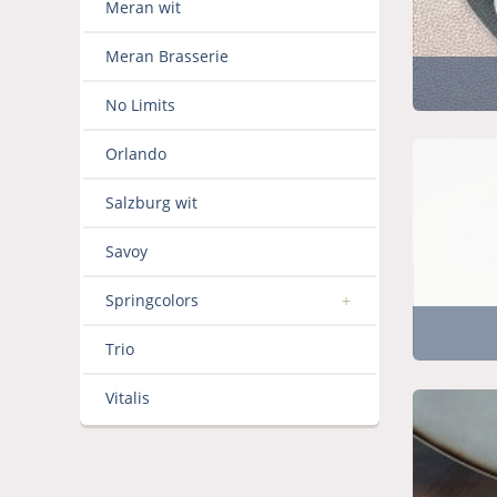
Meran wit
Meran Brasserie
No Limits
Orlando
Salzburg wit
Savoy
Springcolors
Trio
Vitalis