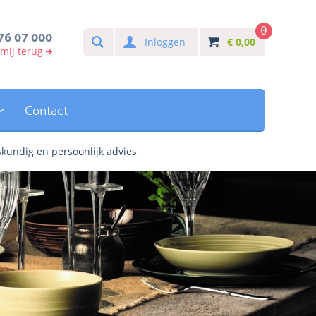
0
Search
76 07 000
Inloggen
€
0,00
 mij terug
Contact
kundig en persoonlijk advies