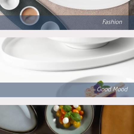
Fashion
Good Mood