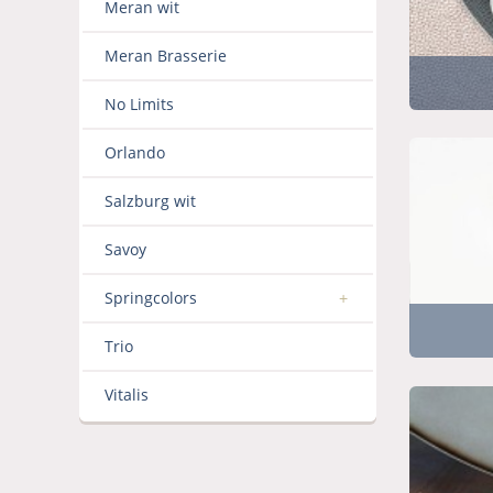
Meran wit
Meran Brasserie
No Limits
Orlando
Salzburg wit
Savoy
Springcolors
Trio
Vitalis