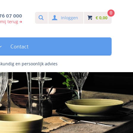
0
Search
76 07 000
Inloggen
€
0,00
 mij terug
Contact
kundig en persoonlijk advies