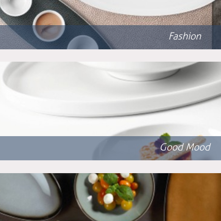
Fashion
Good Mood