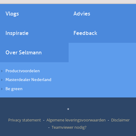
Vlogs
Advies
Inspiratie
Feedback
Over Seltmann
Productvoordelen
Masterdealer Nederland
Be green
*
Privacy statement
Algemene leveringsvoorwaarden
Disclaimer
Teamviewer nodig?