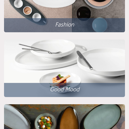
Fashion
Good Mood