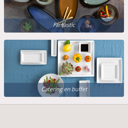
Fantastic
Catering en buffet