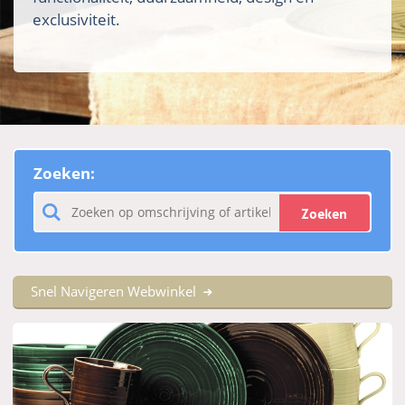
exclusiviteit.
Zoeken:
Zoeken
Snel Navigeren Webwinkel