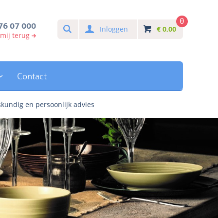
0
Search
76 07 000
Inloggen
€
0,00
 mij terug
Contact
kundig en persoonlijk advies