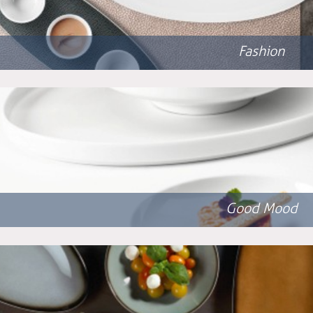
Fashion
Good Mood