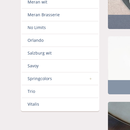
Meran wit
Meran Brasserie
No Limits
Orlando
Salzburg wit
Savoy
Springcolors
Trio
Vitalis