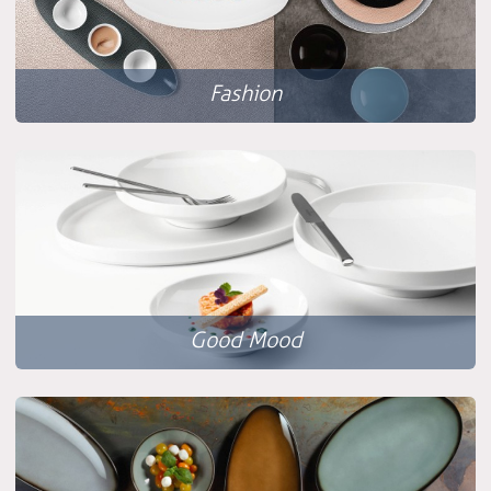
Fashion
Good Mood