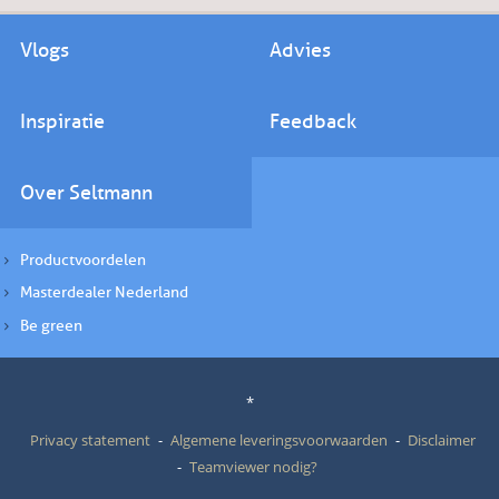
Vlogs
Advies
Inspiratie
Feedback
Over Seltmann
Productvoordelen
Masterdealer Nederland
Be green
*
Privacy statement
Algemene leveringsvoorwaarden
Disclaimer
Teamviewer nodig?