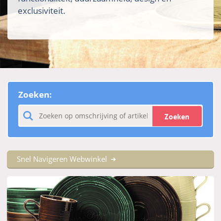
exclusiviteit.
Zoeken:
Zoeken
Snel Navigeren Webwinkel