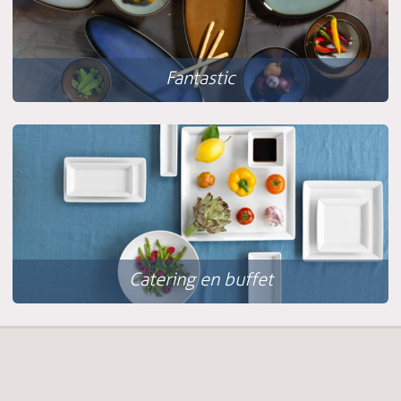
Fantastic
Catering en buffet