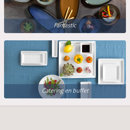
Fantastic
Catering en buffet