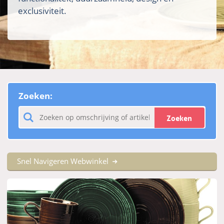
exclusiviteit.
Zoeken:
Zoeken
Snel Navigeren Webwinkel