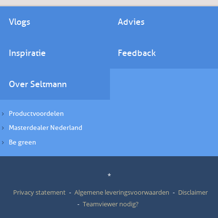
Vlogs
Advies
Inspiratie
Feedback
Over Seltmann
Productvoordelen
Masterdealer Nederland
Be green
*
Privacy statement
Algemene leveringsvoorwaarden
Disclaimer
Teamviewer nodig?