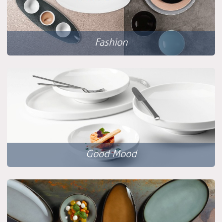
Fashion
Good Mood